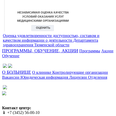
Оценка удовлетворенности доступностью, составом и
качеством информации о деятельности Департамента
здравоохранения Тюменской области
ПРОГРАММЫ, ОБУЧЕНИЕ, АКЦИИ
Программы
Акции
Обучение
О БОЛЬНИЦЕ
О клинике
Контролирующие организации
Вакансии
Юридическая информация
Лицензии
Отделения
Сайт разработан в студии Эксперт
Веб-дизайн создан в Cheapmedia
Контакт центр:
📱 +7 (3452) 56-00-10