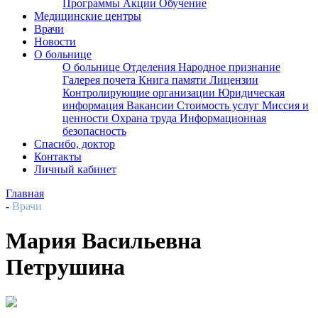
Программы
Акции
Обучение
Медицинские центры
Врачи
Новости
О больнице
О больнице
Отделения
Народное признание
Галерея почета
Книга памяти
Лицензии
Контролирующие организации
Юридическая
информация
Вакансии
Стоимость услуг
Миссия и
ценности
Охрана труда
Информационная
безопасность
Спасибо, доктор
Контакты
Личный кабинет
Главная
-
Врачи
Мария Васильевна
Петрушина