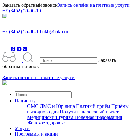
Заказать обратный звонок
Запись онлайн на платные услуги
+7 (3452) 56-00-10
+7 (3452) 56-00-10
okb@tokb.ru
Заказать
обратный звонок
Запись онлайн на платные услуги
Пациенту
ОМС
ДМС и Юр.лица
Платный приём
Приёмы
выходного дня
Получить налоговый вычет
Медицинский туризм
Полезная информация
Женское здоровье
Услуги
Программы и акции