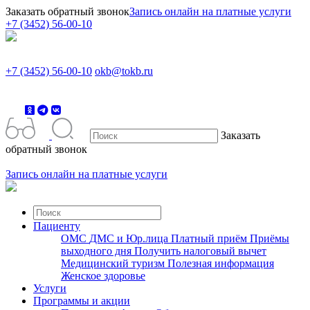
Заказать обратный звонок
Запись онлайн на платные услуги
+7 (3452) 56-00-10
+7 (3452) 56-00-10
okb@tokb.ru
Заказать
обратный звонок
Запись онлайн на платные услуги
Пациенту
ОМС
ДМС и Юр.лица
Платный приём
Приёмы
выходного дня
Получить налоговый вычет
Медицинский туризм
Полезная информация
Женское здоровье
Услуги
Программы и акции