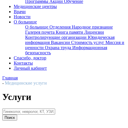
Программы
Акции
Обучение
Медицинские центры
Врачи
Новости
О больнице
О больнице
Отделения
Народное признание
Галерея почета
Книга памяти
Лицензии
Контролирующие организации
Юридическая
информация
Вакансии
Стоимость услуг
Миссия и
ценности
Охрана труда
Информационная
безопасность
Спасибо, доктор
Контакты
Личный кабинет
Главная
-
Медицинские услуги
Услуги