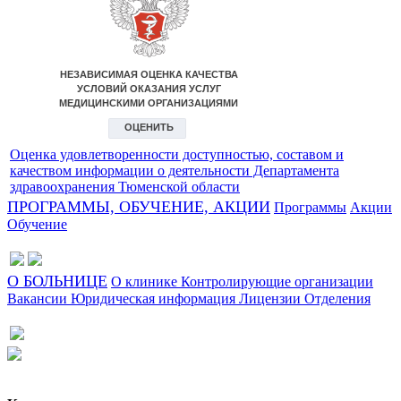
Оценка удовлетворенности доступностью, составом и
качеством информации о деятельности Департамента
здравоохранения Тюменской области
ПРОГРАММЫ, ОБУЧЕНИЕ, АКЦИИ
Программы
Акции
Обучение
О БОЛЬНИЦЕ
О клинике
Контролирующие организации
Вакансии
Юридическая информация
Лицензии
Отделения
Сайт разработан в студии Эксперт
Веб-дизайн создан в Cheapmedia