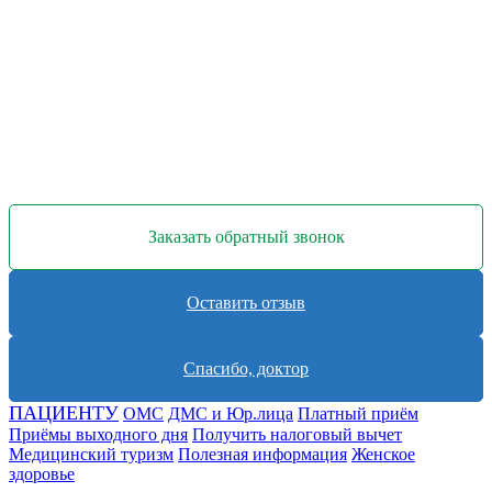
Заказать обратный звонок
Оставить отзыв
Спасибо, доктор
ПАЦИЕНТУ
ОМС
ДМС и Юр.лица
Платный приём
Приёмы выходного дня
Получить налоговый вычет
Медицинский туризм
Полезная информация
Женское
здоровье