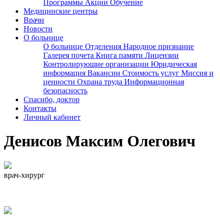
Программы
Акции
Обучение
Медицинские центры
Врачи
Новости
О больнице
О больнице
Отделения
Народное признание
Галерея почета
Книга памяти
Лицензии
Контролирующие организации
Юридическая
информация
Вакансии
Стоимость услуг
Миссия и
ценности
Охрана труда
Информационная
безопасность
Спасибо, доктор
Контакты
Личный кабинет
Денисов Максим Олегович
врач-хирург