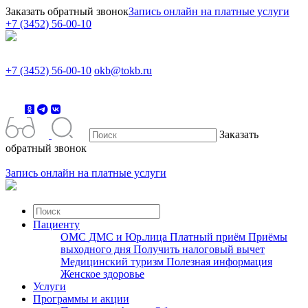
Заказать обратный звонок
Запись онлайн на платные услуги
+7 (3452) 56-00-10
+7 (3452) 56-00-10
okb@tokb.ru
Заказать
обратный звонок
Запись онлайн на платные услуги
Пациенту
ОМС
ДМС и Юр.лица
Платный приём
Приёмы
выходного дня
Получить налоговый вычет
Медицинский туризм
Полезная информация
Женское здоровье
Услуги
Программы и акции