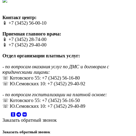
Сайт разработан в студии Эксперт
Веб-дизайн создан в Cheapmedia
Контакт центр:
📱 +7 (3452) 56-00-10
Приемная главного врача:
📱 +7 (3452) 28-74-00
📱 +7 (3452) 29-40-00
Отдел организации платных услуг:
- по вопросам оказания услуг по ДМС и договорам с
юридическими лицами:
☏ Котовского 55: +7 (3452) 56-16-80
☏ Ю.Семовских 10: +7 (3452) 29-40-92
- по вопросам госпитализации на платной основе:
☏ Котовского 55: +7 (3452) 56-16-50
☏ Ю.Семовских 10: +7 (3452) 29-40-89
Заказать обратный звонок
Заказать обратный звонок