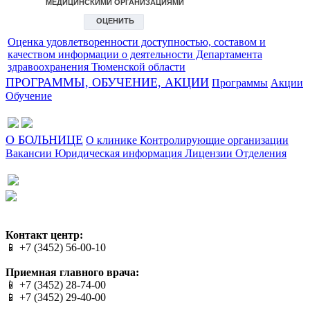
Оценка удовлетворенности доступностью, составом и
качеством информации о деятельности Департамента
здравоохранения Тюменской области
ПРОГРАММЫ, ОБУЧЕНИЕ, АКЦИИ
Программы
Акции
Обучение
О БОЛЬНИЦЕ
О клинике
Контролирующие организации
Вакансии
Юридическая информация
Лицензии
Отделения
Сайт разработан в студии Эксперт
Веб-дизайн создан в Cheapmedia
Контакт центр:
📱 +7 (3452) 56-00-10
Приемная главного врача:
📱 +7 (3452) 28-74-00
📱 +7 (3452) 29-40-00