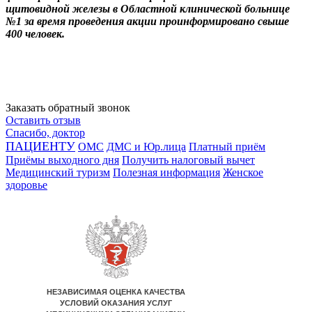
щитовидной железы в Областной клинической больнице
№1 за время проведения акции проинформировано свыше
400 человек.
Заказать обратный звонок
Оставить отзыв
Спасибо, доктор
ПАЦИЕНТУ
ОМС
ДМС и Юр.лица
Платный приём
Приёмы выходного дня
Получить налоговый вычет
Медицинский туризм
Полезная информация
Женское
здоровье