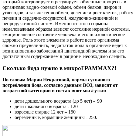
который контролирует и регулирует обменные процессы в
организме: водно-солевой обмен, обмен белков, жиров и
углеводов, а так же теплообмен, деление и рост клеток, работу
печени и сердечно-сосудистой, желудочно-кишечной и
репродуктивной систем. Именно от этого гормона
немаловажным образом зависят состояние нервной системы,
эмоциональное состояние человека и его психологическое
здоровье. Роль этого элемента в работе всего организма
сложно преувеличить, недостаток йода в организме ведёт к
возникновению заболеваний щитовидной железы и за его
достаточным содержанием в рационе необходимо следить.
Сколько йода нужно в микроГРАММАХ?!
По словам Марии Некрасовой, нормы суточного
потребления йода, согласно данным ВОЗ, зависят от
возрастной категории и составляют мкг/сутки:
дети дошкольного возраста (до 5 лет) - 90
дети школьного возраста - 120
взрослые старше 12 лет – 150
беременные, кормящие женщины - 250.