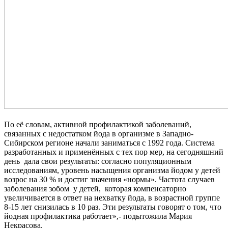
По её словам, активной профилактикой заболеваний,
связанных с недостатком йода в организме в Западно-
Сибирском регионе начали заниматься с 1992 года. Система
разработанных и применённых с тех пор мер, на сегодняшний
день дала свои результаты: согласно популяционным
исследованиям, уровень насыщения организма йодом у детей
возрос на 30 % и достиг значения «нормы». Частота случаев
заболевания зобом у детей, которая компенсаторно
увеличивается в ответ на нехватку йода, в возрастной группе
8-15 лет снизилась в 10 раз. Эти результаты говорят о том, что
йодная профилактика работает»,- подытожила Мария
Некрасова.