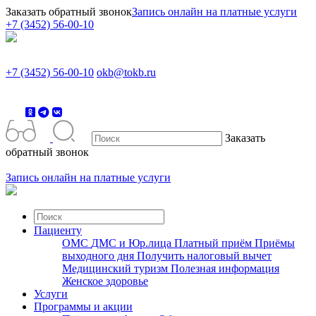
Заказать обратный звонок
Запись онлайн на платные услуги
+7 (3452) 56-00-10
+7 (3452) 56-00-10
okb@tokb.ru
Заказать
обратный звонок
Запись онлайн на платные услуги
Пациенту
ОМС
ДМС и Юр.лица
Платный приём
Приёмы
выходного дня
Получить налоговый вычет
Медицинский туризм
Полезная информация
Женское здоровье
Услуги
Программы и акции