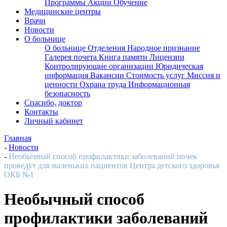
Программы
Акции
Обучение
Медицинские центры
Врачи
Новости
О больнице
О больнице
Отделения
Народное признание
Галерея почета
Книга памяти
Лицензии
Контролирующие организации
Юридическая
информация
Вакансии
Стоимость услуг
Миссия и
ценности
Охрана труда
Информационная
безопасность
Спасибо, доктор
Контакты
Личный кабинет
Главная
-
Новости
-
Необычный способ профилактики заболеваний почек
проведут для маленьких пациентов Центра детского здоровья
ОКБ №1
Необычный способ
профилактики заболеваний