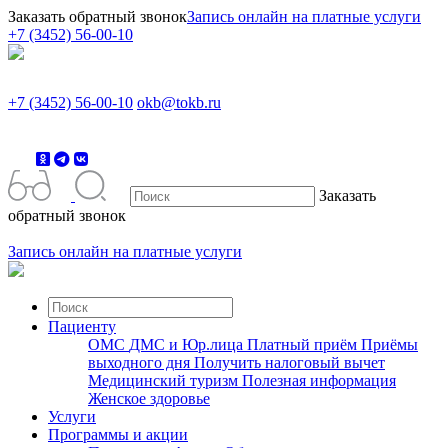
Заказать обратный звонок
Запись онлайн на платные услуги
+7 (3452) 56-00-10
+7 (3452) 56-00-10
okb@tokb.ru
Заказать
обратный звонок
Запись онлайн на платные услуги
Пациенту
ОМС
ДМС и Юр.лица
Платный приём
Приёмы
выходного дня
Получить налоговый вычет
Медицинский туризм
Полезная информация
Женское здоровье
Услуги
Программы и акции