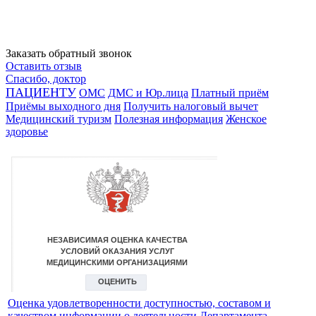
Заказать обратный звонок
Оставить отзыв
Спасибо, доктор
ПАЦИЕНТУ
ОМС
ДМС и Юр.лица
Платный приём
Приёмы выходного дня
Получить налоговый вычет
Медицинский туризм
Полезная информация
Женское
здоровье
Оценка удовлетворенности доступностью, составом и
качеством информации о деятельности Департамента