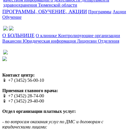
здравоохранения Тюменской области
ПРОГРАММЫ, ОБУЧЕНИЕ, АКЦИИ
Программы
Акции
Обучение
О БОЛЬНИЦЕ
О клинике
Контролирующие организации
Вакансии
Юридическая информация
Лицензии
Отделения
Сайт разработан в студии Эксперт
Веб-дизайн создан в Cheapmedia
Контакт центр:
📱 +7 (3452) 56-00-10
Приемная главного врача:
📱 +7 (3452) 28-74-00
📱 +7 (3452) 29-40-00
Отдел организации платных услуг:
- по вопросам оказания услуг по ДМС и договорам с
юридическими лицами: