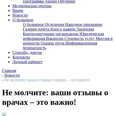
Программы
Акции
Обучение
Медицинские центры
Врачи
Новости
О больнице
О больнице
Отделения
Народное признание
Галерея почета
Книга памяти
Лицензии
Контролирующие организации
Юридическая
информация
Вакансии
Стоимость услуг
Миссия и
ценности
Охрана труда
Информационная
безопасность
Спасибо, доктор
Контакты
Личный кабинет
Главная
-
Новости
-
Не молчите: ваши отзывы о врачах – это важно!
Не молчите: ваши отзывы о
врачах – это важно!