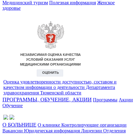
Медицинский туризм
Полезная информация
Женское
здоровье
Оценка удовлетворенности доступностью, составом и
качеством информации о деятельности Департамента
здравоохранения Тюменской области
ПРОГРАММЫ, ОБУЧЕНИЕ, АКЦИИ
Программы
Акции
Обучение
О БОЛЬНИЦЕ
О клинике
Контролирующие организации
Вакансии
Юридическая информация
Лицензии
Отделения