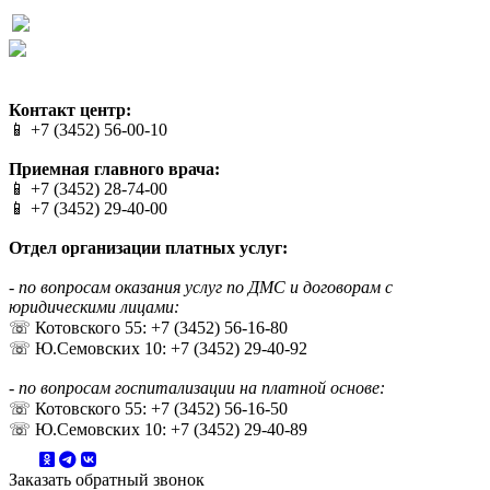
Сайт разработан в студии Эксперт
Веб-дизайн создан в Cheapmedia
Контакт центр:
📱 +7 (3452) 56-00-10
Приемная главного врача:
📱 +7 (3452) 28-74-00
📱 +7 (3452) 29-40-00
Отдел организации платных услуг:
- по вопросам оказания услуг по ДМС и договорам с
юридическими лицами:
☏ Котовского 55: +7 (3452) 56-16-80
☏ Ю.Семовских 10: +7 (3452) 29-40-92
- по вопросам госпитализации на платной основе:
☏ Котовского 55: +7 (3452) 56-16-50
☏ Ю.Семовских 10: +7 (3452) 29-40-89
Заказать обратный звонок