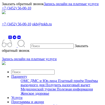
Заказать обратный звонок
Запись онлайн на платные услуги
+7 (3452) 56-00-10
+7 (3452) 56-00-10
okb@tokb.ru
Заказать
обратный звонок
Запись онлайн на платные услуги
Пациенту
ОМС
ДМС и Юр.лица
Платный приём
Приёмы
выходного дня
Получить налоговый вычет
Медицинский туризм
Полезная информация
Женское здоровье
Услуги
Программы и акции