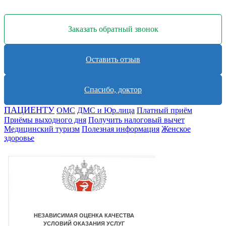
Заказать обратный звонок
Оставить отзыв
Спасибо, доктор
ПАЦИЕНТУ
ОМС
ДМС и Юр.лица
Платный приём
Приёмы выходного дня
Получить налоговый вычет
Медицинский туризм
Полезная информация
Женское
здоровье