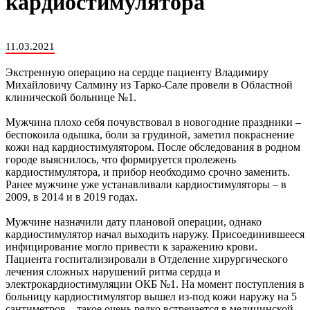
кардиостимулятора
11.03.2021
Экстренную операцию на сердце пациенту Владимиру
Михайловичу Салмину из Тарко-Сале провели в Областной
клинической больнице №1.
Мужчина плохо себя почувствовал в новогодние праздники –
беспокоила одышка, боли за грудиной, заметил покраснение
кожи над кардиостимулятором. После обследования в родном
городе выяснилось, что формируется пролежень
кардиостимулятора, и прибор необходимо срочно заменить.
Ранее мужчине уже устанавливали кардиостимуляторы – в
2009, в 2014 и в 2019 годах.
Мужчине назначили дату плановой операции, однако
кардиостимулятор начал выходить наружу. Присоединившееся
инфицирование могло привести к заражению крови.
Пациента госпитализировали в Отделение хирургического
лечения сложных нарушений ритма сердца и
электрокардиостимуляции ОКБ №1. На момент поступления в
больницу кардиостимулятор вышел из-под кожи наружу на 5
сантиметров – такое очень редко встречается в медицинской