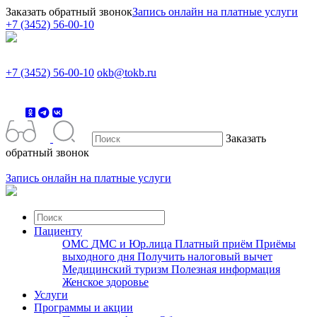
Заказать обратный звонок
Запись онлайн на платные услуги
+7 (3452) 56-00-10
+7 (3452) 56-00-10
okb@tokb.ru
Заказать
обратный звонок
Запись онлайн на платные услуги
Пациенту
ОМС
ДМС и Юр.лица
Платный приём
Приёмы
выходного дня
Получить налоговый вычет
Медицинский туризм
Полезная информация
Женское здоровье
Услуги
Программы и акции