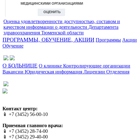
Оценка удовлетворенности доступностью, составом и
качеством информации о деятельности Департамента
здравоохранения Тюменской области
ПРОГРАММЫ, ОБУЧЕНИЕ, АКЦИИ
Программы
Акции
Обучение
О БОЛЬНИЦЕ
О клинике
Контролирующие организации
Вакансии
Юридическая информация
Лицензии
Отделения
Сайт разработан в студии Эксперт
Веб-дизайн создан в Cheapmedia
Контакт центр:
📱 +7 (3452) 56-00-10
Приемная главного врача:
📱 +7 (3452) 28-74-00
📱 +7 (3452) 29-40-00