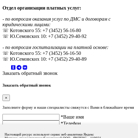
Отдел организации платных услуг:
- по вопросам оказания услуг по ДМС и договорам с
юридическими лицами:
☏ Котовского 55: +7 (3452) 56-16-80
☏ Ю.Семовских 10: +7 (3452) 29-40-92
- по вопросам госпитализации на платной основе:
☏ Котовского 55: +7 (3452) 56-16-50
☏ Ю.Семовских 10: +7 (3452) 29-40-89
Заказать обратный звонок
Заказать обратный звонок
×
Заполните форму и наши специалисты свяжутся с Вами в ближайшее время
*Ваше имя
*Телефон
Настоящий ресурс использует сервис веб-аналитики Яндекс