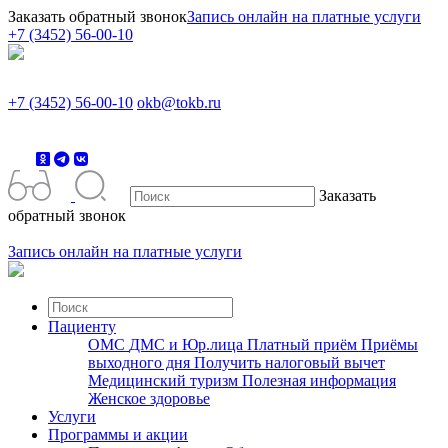
Заказать обратный звонок
Запись онлайн на платные услуги
+7 (3452) 56-00-10
+7 (3452) 56-00-10
okb@tokb.ru
Заказать
обратный звонок
Запись онлайн на платные услуги
Пациенту
ОМС
ДМС и Юр.лица
Платный приём
Приёмы
выходного дня
Получить налоговый вычет
Медицинский туризм
Полезная информация
Женское здоровье
Услуги
Программы и акции