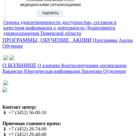
Оценка удовлетворенности доступностью, составом и
качеством информации о деятельности Департамента
здравоохранения Тюменской области
ПРОГРАММЫ, ОБУЧЕНИЕ, АКЦИИ
Программы
Акции
Обучение
О БОЛЬНИЦЕ
О клинике
Контролирующие организации
Вакансии
Юридическая информация
Лицензии
Отделения
Сайт разработан в студии Эксперт
Веб-дизайн создан в Cheapmedia
Контакт центр:
📱 +7 (3452) 56-00-10
Приемная главного врача:
📱 +7 (3452) 28-74-00
📱 +7 (3452) 29-40-00