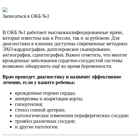
Записаться в ОКБ №1
В ОКБ №1 работают высококвалифицированные врачи,
которые известны как в России, так и за рубежом. Для
диагностики в клинике доступны современные методики:
ЭХО-кардиография, допплеровское сканирование,
ангиография, сцинтиграфия. Важно отметить, что многие
врожденные заболевания сердечно-сосудистой системы
возможно обнаружить ещё во время беременности.
Врач проведет диагностику и назначит эффективное
лечение, если у вашего ребенка:
врожденные пороки сердца;
аневризмы и коарктация аорты;
гипертензия;
стеноз сонной артерии;
патологические изменения периферических сосудов;
тромбоз различных сосудов;
и другие патологии.