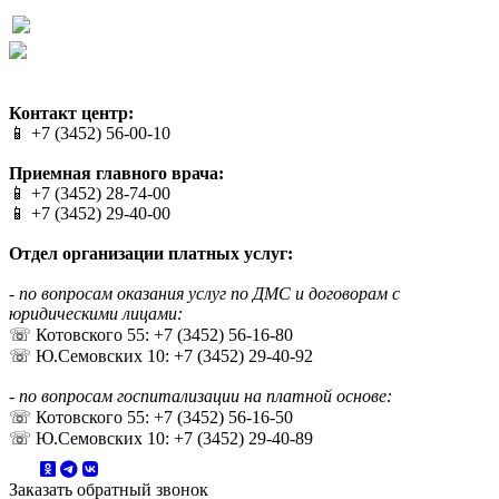
Сайт разработан в студии Эксперт
Веб-дизайн создан в Cheapmedia
Контакт центр:
📱 +7 (3452) 56-00-10
Приемная главного врача:
📱 +7 (3452) 28-74-00
📱 +7 (3452) 29-40-00
Отдел организации платных услуг:
- по вопросам оказания услуг по ДМС и договорам с
юридическими лицами:
☏ Котовского 55: +7 (3452) 56-16-80
☏ Ю.Семовских 10: +7 (3452) 29-40-92
- по вопросам госпитализации на платной основе:
☏ Котовского 55: +7 (3452) 56-16-50
☏ Ю.Семовских 10: +7 (3452) 29-40-89
Заказать обратный звонок