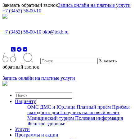
Заказать обратный звонок
Запись онлайн на платные услуги
+7 (3452) 56-00-10
+7 (3452) 56-00-10
okb@tokb.ru
Заказать
обратный звонок
Запись онлайн на платные услуги
Пациенту
ОМС
ДМС и Юр.лица
Платный приём
Приёмы
выходного дня
Получить налоговый вычет
Медицинский туризм
Полезная информация
Женское здоровье
Услуги
Программы и акции