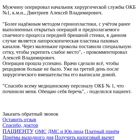
Мужчину оперировал начальник хирургической службы ОКБ
№1, к.м.н., Дмитриев Алексей Владимирович.
"Более надёжным методом герниопластики, с учётом ранее
выполненных открытых операций и предполагаемого
спаечного процесса передней брюшной стенки, в данном
случае является лапороскопическая пластика паховых
каналов. Через маленькие проколы поставили специальную
сетку, чтобы укрепить слабое место", - прокомментировал
Алексей Владимирович.
Операция прошла успешно. Врачи сделали всё, чтобы
рецидивов больше не было. Уже на третий день после
хирургического вмешательства его выписали домой.
"Спасибо всему медицинскому персоналу ОКБ № 1, что
починили меня. Обещаю себя беречь", - поделился пациент.
Заказать обратный звонок
Оставить отзыв
Спасибо, доктор
ПАЦИЕНТУ
ОМС
ДМС и Юр.лица
Платный приём
Приёмы выходного дня
Получить налоговый вычет