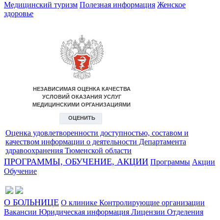
Медицинский туризм
Полезная информация
Женское
здоровье
Оценка удовлетворенности доступностью, составом и
качеством информации о деятельности Департамента
здравоохранения Тюменской области
ПРОГРАММЫ, ОБУЧЕНИЕ, АКЦИИ
Программы
Акции
Обучение
О БОЛЬНИЦЕ
О клинике
Контролирующие организации
Вакансии
Юридическая информация
Лицензии
Отделения