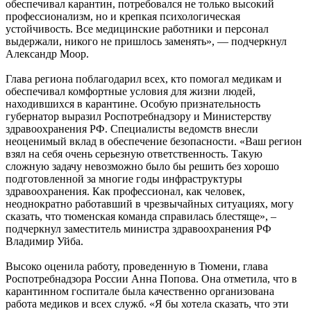
обеспечивал карантин, потребовался не только высокий
профессионализм, но и крепкая психологическая
устойчивость. Все медицинские работники и персонал
выдержали, никого не пришлось заменять», — подчеркнул
Александр Моор.
Глава региона поблагодарил всех, кто помогал медикам и
обеспечивал комфортные условия для жизни людей,
находившихся в карантине. Особую признательность
губернатор выразил Роспотребнадзору и Министерству
здравоохранения РФ. Специалисты ведомств внесли
неоценимый вклад в обеспечение безопасности. «Ваш регион
взял на себя очень серьезную ответственность. Такую
сложную задачу невозможно было бы решить без хорошо
подготовленной за многие годы инфраструктуры
здравоохранения. Как профессионал, как человек,
неоднократно работавший в чрезвычайных ситуациях, могу
сказать, что тюменская команда справилась блестяще», –
подчеркнул заместитель министра здравоохранения РФ
Владимир Уйба.
Высоко оценила работу, проведенную в Тюмени, глава
Роспотребнадзора России Анна Попова. Она отметила, что в
карантинном госпитале была качественно организована
работа медиков и всех служб. «Я бы хотела сказать, что эти