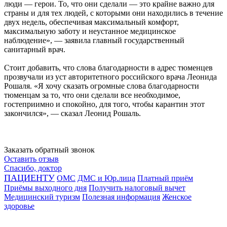
люди — герои. То, что они сделали — это крайне важно для
страны и для тех людей, с которыми они находились в течение
двух недель, обеспечивая максимальный комфорт,
максимальную заботу и неустанное медицинское
наблюдение», — заявила главный государственный
санитарный врач.
Стоит добавить, что слова благодарности в адрес тюменцев
прозвучали из уст авторитетного российского врача Леонида
Рошаля. «Я хочу сказать огромные слова благодарности
тюменцам за то, что они сделали все необходимое,
гостеприимно и спокойно, для того, чтобы карантин этот
закончился», — сказал Леонид Рошаль.
Заказать обратный звонок
Оставить отзыв
Спасибо, доктор
ПАЦИЕНТУ
ОМС
ДМС и Юр.лица
Платный приём
Приёмы выходного дня
Получить налоговый вычет
Медицинский туризм
Полезная информация
Женское
здоровье