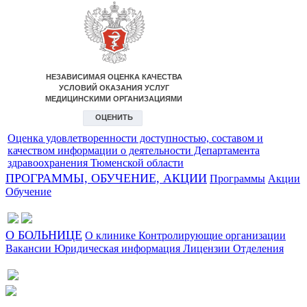
Оценка удовлетворенности доступностью, составом и
качеством информации о деятельности Департамента
здравоохранения Тюменской области
ПРОГРАММЫ, ОБУЧЕНИЕ, АКЦИИ
Программы
Акции
Обучение
О БОЛЬНИЦЕ
О клинике
Контролирующие организации
Вакансии
Юридическая информация
Лицензии
Отделения
Сайт разработан в студии Эксперт