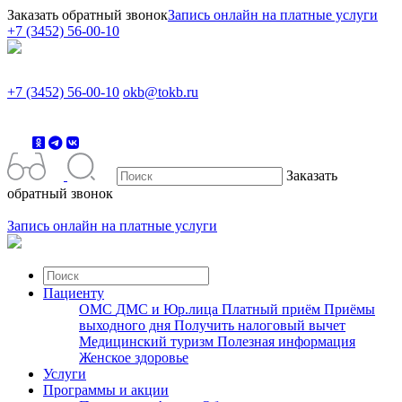
Заказать обратный звонок
Запись онлайн на платные услуги
+7 (3452) 56-00-10
+7 (3452) 56-00-10
okb@tokb.ru
Заказать
обратный звонок
Запись онлайн на платные услуги
Пациенту
ОМС
ДМС и Юр.лица
Платный приём
Приёмы
выходного дня
Получить налоговый вычет
Медицинский туризм
Полезная информация
Женское здоровье
Услуги
Программы и акции