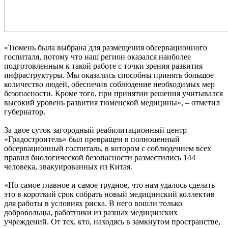
«Тюмень была выбрана для размещения обсервационного
госпиталя, потому что наш регион оказался наиболее
подготовленным к такой работе с точки зрения развития
инфраструктуры. Мы оказались способны принять большое
количество людей, обеспечив соблюдение необходимых мер
безопасности. Кроме того, при принятии решения учитывался
высокий уровень развития тюменской медицины», – отметил
губернатор.
За двое суток загородный реабилитационный центр
«Градостроитель» был превращен в полноценный
обсервационный госпиталь, в котором с соблюдением всех
правил биологической безопасности разместились 144
человека, эвакуированных из Китая.
«Но самое главное и самое трудное, что нам удалось сделать –
это в короткий срок собрать новый медицинский коллектив
для работы в условиях риска. В него вошли только
добровольцы, работники из разных медицинских
учреждений. От тех, кто, находясь в замкнутом пространстве,