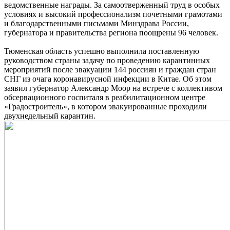
ведомственные награды. За самоотверженный труд в особых
условиях и высокий профессионализм почетными грамотами
и благодарственными письмами Минздрава России,
губернатора и правительства региона поощрены 96 человек.
Тюменская область успешно выполнила поставленную
руководством страны задачу по проведению карантинных
мероприятий после эвакуации 144 россиян и граждан стран
СНГ из очага коронавирусной инфекции в Китае. Об этом
заявил губернатор Александр Моор на встрече с коллективом
обсервационного госпиталя в реабилитационном центре
«Градостроитель», в котором эвакуированные проходили
двухнедельный карантин.