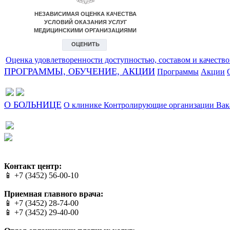
Оценка удовлетворенности доступностью, составом и качеств
ПРОГРАММЫ, ОБУЧЕНИЕ, АКЦИИ
Программы
Акции
О БОЛЬНИЦЕ
О клинике
Контролирующие организации
Вак
Сайт разработан в студии Эксперт
Веб-дизайн создан в Cheapmedia
Контакт центр:
📱 +7 (3452) 56-00-10
Приемная главного врача:
📱 +7 (3452) 28-74-00
📱 +7 (3452) 29-40-00