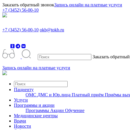
Заказать обратный звонок
Запись онлайн на платные услуги
+7 (3452) 56-00-10
+7 (3452) 56-00-10
okb@tokb.ru
Заказать обратный
Запись онлайн на платные услуги
Пациенту
ОМС
ДМС и Юр.лица
Платный приём
Приёмы вых
Услуги
Программы и акции
Программы
Акции
Обучение
Медицинские центры
Врачи
Новости