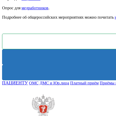
Опрос для
медработников
.
Подробнее об общероссийских мероприятиях можно почитать
ПАЦИЕНТУ
ОМС
ДМС и Юр.лица
Платный приём
Приёмы 