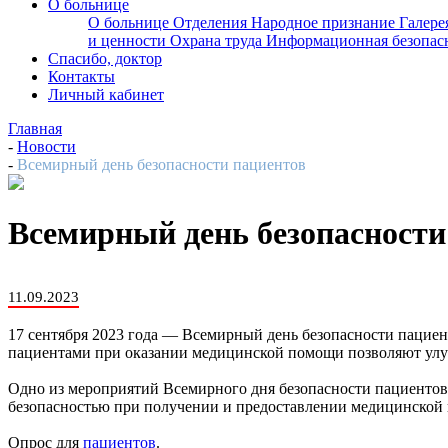
О больнице
О больнице
Отделения
Народное признание
Галере
и ценности
Охрана труда
Информационная безопас
Спасибо, доктор
Контакты
Личный кабинет
Главная
-
Новости
-
Всемирный день безопасности пациентов
Всемирный день безопасности
11.09.2023
17 сентября 2023 года — Всемирный день безопасности пацие
пациентами при оказании медицинской помощи позволяют улу
Одно из мероприятий Всемирного дня безопасности пациентов 
безопасностью при получении и предоставлении медицинской
Опрос для
пациентов
.