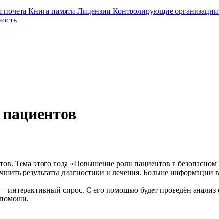
я почета
Книга памяти
Лицензии
Контролирующие организаци
ность
 пациентов
нтов. Тема этого года «Повышение роли пациентов в безопасно
чшить результаты диагностики и лечения. Больше информации 
– интерактивный опрос. С его помощью будет проведён анализ 
 помощи.