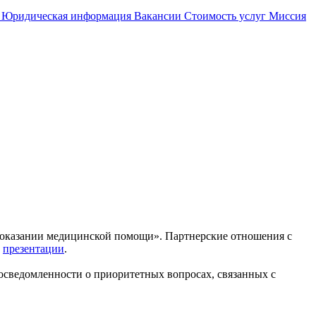
и
Юридическая информация
Вакансии
Стоимость услуг
Миссия
м оказании медицинской помощи». Партнерские отношения с
в
презентации
.
осведомленности о приоритетных вопросах, связанных с