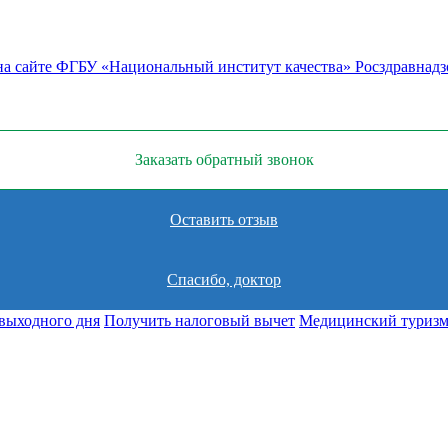
на сайте ФГБУ «Национальный институт качества» Росздравнадз
Заказать обратный звонок
Оставить отзыв
Спасибо, доктор
выходного дня
Получить налоговый вычет
Медицинский туриз